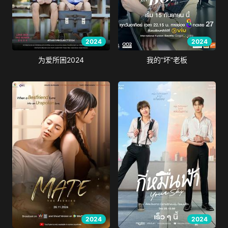
2024
2024
为爱所困2024
我的“坏”老板
2024
2024