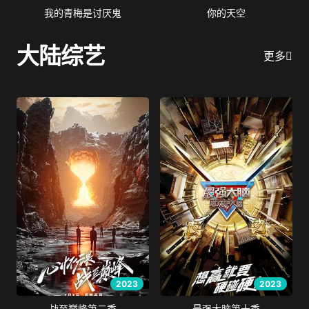
我的青梅是讨厌鬼
你的天空
大陆综艺
更多
2023
2023
战至巅峰第二季
最强大脑第十季