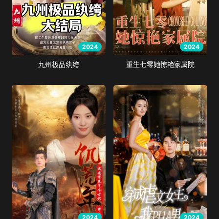
2024
2024
九州极品纨绔
重生七零她惊艳家属院
2024
2024