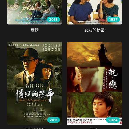
2018
1987
缘梦
女友的秘密
2011
2024