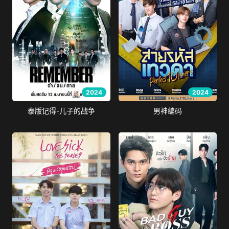
2024
2024
泰版记得-儿子的战争
男神编码