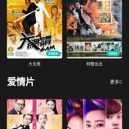
2004
1992
大无畏
特警出击
爱情片
更多