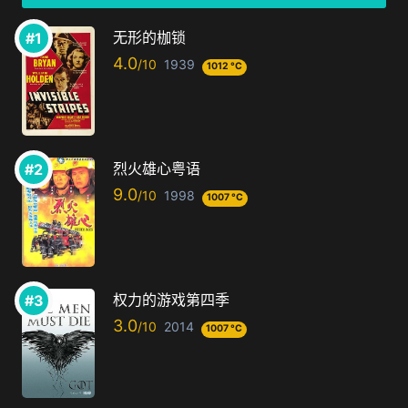
无形的枷锁
4.0
1939
1012 °C
烈火雄心粤语
9.0
1998
1007 °C
权力的游戏第四季
3.0
2014
1007 °C