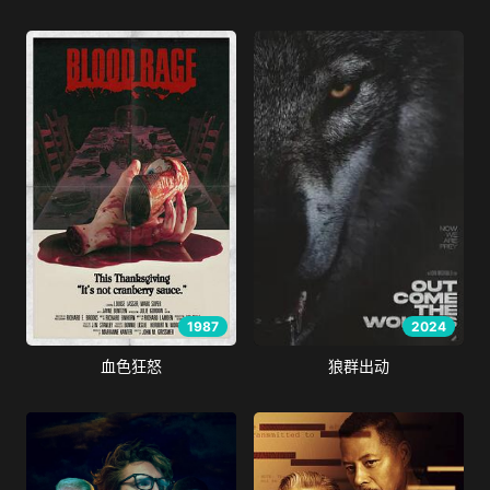
1987
2024
血色狂怒
狼群出动