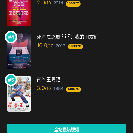
2.0
2014
1000 °C
死金属之鹰：我的朋友们
10.0
2017
1000 °C
南拳王粤语
3.0
1984
1000 °C
全站最热视频