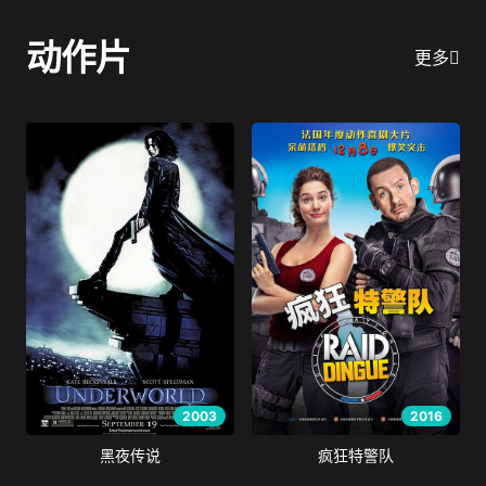
动作片
更多
2003
2016
黑夜传说
疯狂特警队